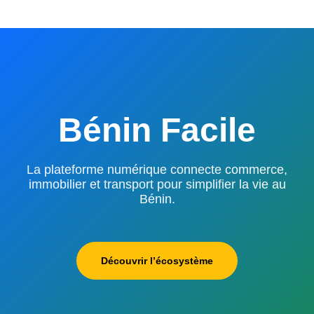
Bénin Facile
La plateforme numérique connecte commerce,
immobilier et transport pour simplifier la vie au
Bénin.
Découvrir l’écosystème