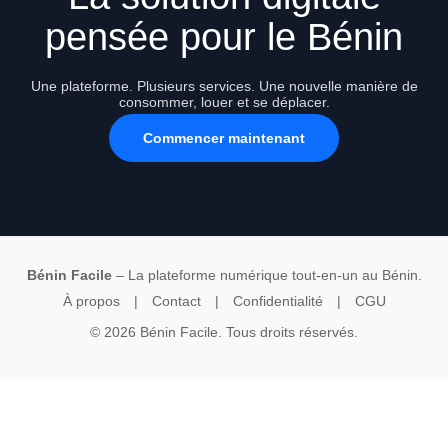
pensée pour le Bénin
Une plateforme. Plusieurs services. Une nouvelle manière de
consommer, louer et se déplacer.
Commencer maintenant
Bénin Facile
– La plateforme numérique tout-en-un au Bénin.
À propos
|
Contact
|
Confidentialité
|
CGU
© 2026 Bénin Facile. Tous droits réservés.