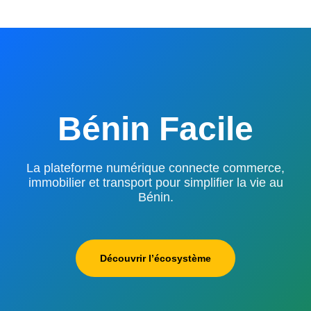
Bénin Facile
La plateforme numérique connecte commerce,
immobilier et transport pour simplifier la vie au
Bénin.
Découvrir l’écosystème