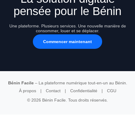
pensée pour le Bénin
Une plateforme. Plusieurs services. Une nouvelle manière de
consommer, louer et se déplacer.
Commencer maintenant
Bénin Facile
– La plateforme numérique tout-en-un au Bénin.
À propos
|
Contact
|
Confidentialité
|
CGU
© 2026 Bénin Facile. Tous droits réservés.