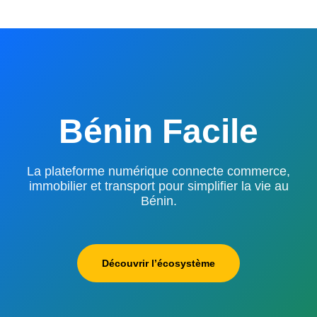
Bénin Facile
La plateforme numérique connecte commerce,
immobilier et transport pour simplifier la vie au
Bénin.
Découvrir l’écosystème