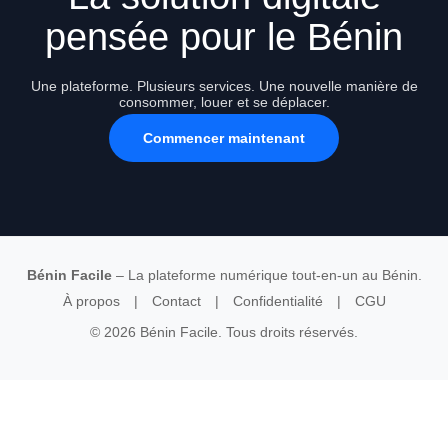
pensée pour le Bénin
Une plateforme. Plusieurs services. Une nouvelle manière de
consommer, louer et se déplacer.
Commencer maintenant
Bénin Facile
– La plateforme numérique tout-en-un au Bénin.
À propos
|
Contact
|
Confidentialité
|
CGU
© 2026 Bénin Facile. Tous droits réservés.