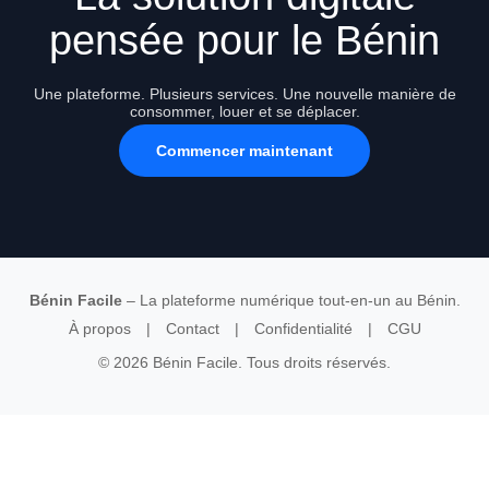
pensée pour le Bénin
Une plateforme. Plusieurs services. Une nouvelle manière de
consommer, louer et se déplacer.
Commencer maintenant
Bénin Facile
– La plateforme numérique tout-en-un au Bénin.
À propos
|
Contact
|
Confidentialité
|
CGU
© 2026 Bénin Facile. Tous droits réservés.