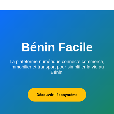
Bénin Facile
La plateforme numérique connecte commerce,
immobilier et transport pour simplifier la vie au
Bénin.
Découvrir l’écosystème