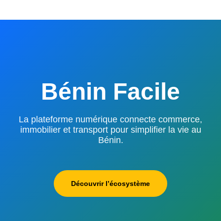
Bénin Facile
La plateforme numérique connecte commerce,
immobilier et transport pour simplifier la vie au
Bénin.
Découvrir l’écosystème