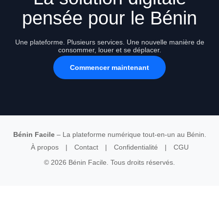
pensée pour le Bénin
Une plateforme. Plusieurs services. Une nouvelle manière de
consommer, louer et se déplacer.
Commencer maintenant
Bénin Facile
– La plateforme numérique tout-en-un au Bénin.
À propos
|
Contact
|
Confidentialité
|
CGU
© 2026 Bénin Facile. Tous droits réservés.