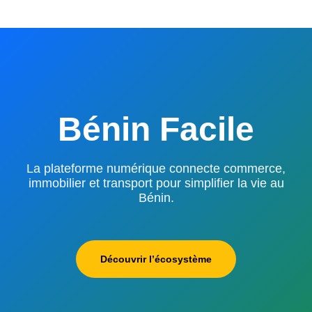
Bénin Facile
La plateforme numérique connecte commerce,
immobilier et transport pour simplifier la vie au
Bénin.
Découvrir l’écosystème