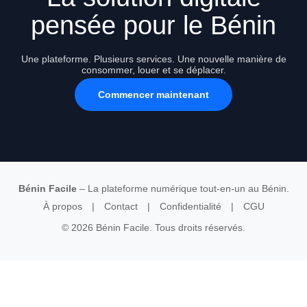
pensée pour le Bénin
Une plateforme. Plusieurs services. Une nouvelle manière de
consommer, louer et se déplacer.
Commencer maintenant
Bénin Facile
– La plateforme numérique tout-en-un au Bénin.
À propos
|
Contact
|
Confidentialité
|
CGU
© 2026 Bénin Facile. Tous droits réservés.