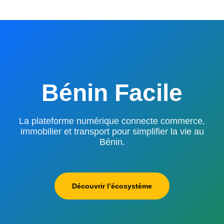
Bénin Facile
La plateforme numérique connecte commerce,
immobilier et transport pour simplifier la vie au
Bénin.
Découvrir l’écosystème