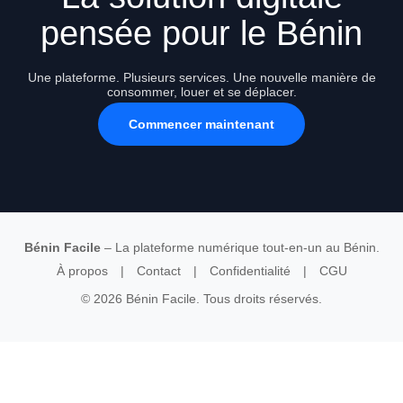
pensée pour le Bénin
Une plateforme. Plusieurs services. Une nouvelle manière de
consommer, louer et se déplacer.
Commencer maintenant
Bénin Facile
– La plateforme numérique tout-en-un au Bénin.
À propos
|
Contact
|
Confidentialité
|
CGU
© 2026 Bénin Facile. Tous droits réservés.