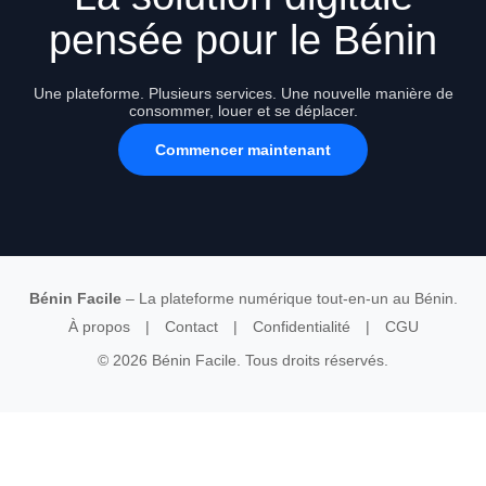
pensée pour le Bénin
Une plateforme. Plusieurs services. Une nouvelle manière de
consommer, louer et se déplacer.
Commencer maintenant
Bénin Facile
– La plateforme numérique tout-en-un au Bénin.
À propos
|
Contact
|
Confidentialité
|
CGU
© 2026 Bénin Facile. Tous droits réservés.