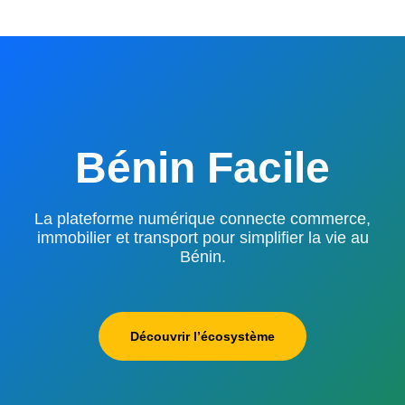
Bénin Facile
La plateforme numérique connecte commerce,
immobilier et transport pour simplifier la vie au
Bénin.
Découvrir l’écosystème