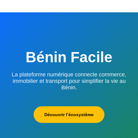
Bénin Facile
La plateforme numérique connecte commerce,
immobilier et transport pour simplifier la vie au
Bénin.
Découvrir l’écosystème