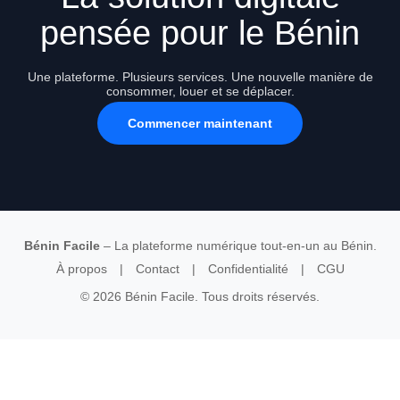
pensée pour le Bénin
Une plateforme. Plusieurs services. Une nouvelle manière de
consommer, louer et se déplacer.
Commencer maintenant
Bénin Facile
– La plateforme numérique tout-en-un au Bénin.
À propos
|
Contact
|
Confidentialité
|
CGU
© 2026 Bénin Facile. Tous droits réservés.